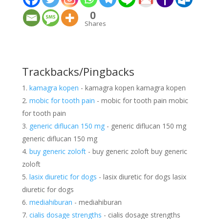
0
Shares
Trackbacks/Pingbacks
kamagra kopen
- kamagra kopen kamagra kopen
mobic for tooth pain
- mobic for tooth pain mobic
for tooth pain
generic diflucan 150 mg
- generic diflucan 150 mg
generic diflucan 150 mg
buy generic zoloft
- buy generic zoloft buy generic
zoloft
lasix diuretic for dogs
- lasix diuretic for dogs lasix
diuretic for dogs
mediahiburan
- mediahiburan
cialis dosage strengths
- cialis dosage strengths