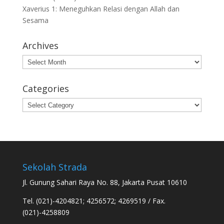
Xaverius 1: Meneguhkan Relasi dengan Allah dan
Sesama
Archives
Archives
Categories
Categories
Sekolah Strada
Jl. Gunung Sahari Raya No. 88, Jakarta Pusat 10610
Tel. (021)-4204821; 4256572; 4269519 / Fax.
(021)-4258809