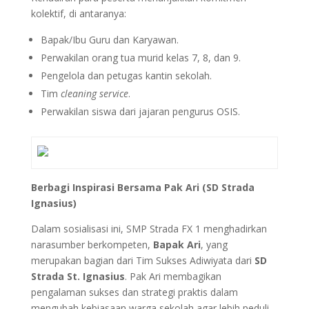
kolektif, di antaranya:
Bapak/Ibu Guru dan Karyawan.
Perwakilan orang tua murid kelas 7, 8, dan 9.
Pengelola dan petugas kantin sekolah.
Tim
cleaning service
.
Perwakilan siswa dari jajaran pengurus OSIS.
Berbagi Inspirasi Bersama Pak Ari (SD Strada
Ignasius)
Dalam sosialisasi ini, SMP Strada FX 1 menghadirkan
narasumber berkompeten,
Bapak Ari
, yang
merupakan bagian dari Tim Sukses Adiwiyata dari
SD
Strada St. Ignasius
. Pak Ari membagikan
pengalaman sukses dan strategi praktis dalam
mengubah kebiasaan warga sekolah agar lebih peduli