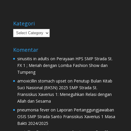
Kategori
Kategori
Komentar
sinusitis in adults
on
Perayaan HPS SMP Strada St.
FX 1 ; Meriah dengan Lomba Fashion Show dan
Tumpeng
amoxicillin stomach upset
on
Penutup Bulan Kitab
Suci Nasional (BKSN) 2025 SMP Strada St.
Fransiskus Xaverius 1: Meneguhkan Relasi dengan
Allah dan Sesama
pneumonia fever
on
Laporan Pertanggungjawaban
OSIS SMP Strada Santo Fransiskus Xaverius 1 Masa
Bakti 2024/2025