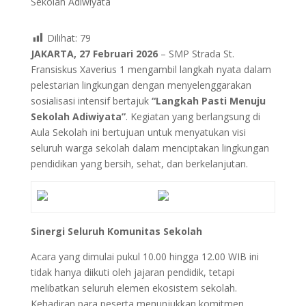
Dilihat:
79
JAKARTA, 27 Februari 2026
– SMP Strada St.
Fransiskus Xaverius 1 mengambil langkah nyata dalam
pelestarian lingkungan dengan menyelenggarakan
sosialisasi intensif bertajuk
“Langkah Pasti Menuju
Sekolah Adiwiyata”
. Kegiatan yang berlangsung di
Aula Sekolah ini bertujuan untuk menyatukan visi
seluruh warga sekolah dalam menciptakan lingkungan
pendidikan yang bersih, sehat, dan berkelanjutan.
Sinergi Seluruh Komunitas Sekolah
Acara yang dimulai pukul 10.00 hingga 12.00 WIB ini
tidak hanya diikuti oleh jajaran pendidik, tetapi
melibatkan seluruh elemen ekosistem sekolah.
Kehadiran para peserta menunjukkan komitmen