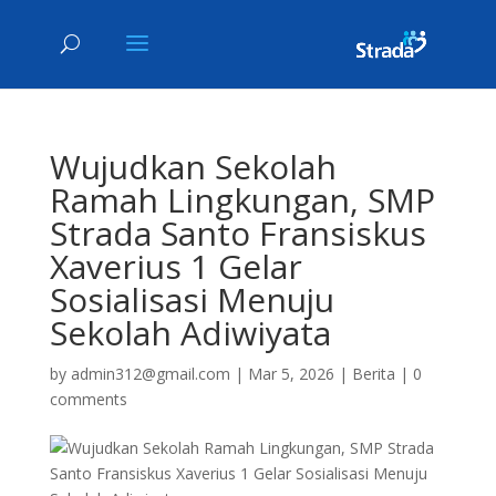
Wujudkan Sekolah
Ramah Lingkungan, SMP
Strada Santo Fransiskus
Xaverius 1 Gelar
Sosialisasi Menuju
Sekolah Adiwiyata
by
admin312@gmail.com
|
Mar 5, 2026
|
Berita
|
0
comments