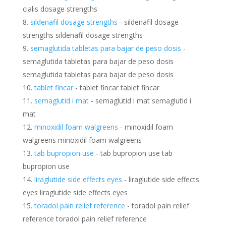
cialis dosage strengths
sildenafil dosage strengths
- sildenafil dosage
strengths sildenafil dosage strengths
semaglutida tabletas para bajar de peso dosis
-
semaglutida tabletas para bajar de peso dosis
semaglutida tabletas para bajar de peso dosis
tablet fincar
- tablet fincar tablet fincar
semaglutid i mat
- semaglutid i mat semaglutid i
mat
minoxidil foam walgreens
- minoxidil foam
walgreens minoxidil foam walgreens
tab bupropion use
- tab bupropion use tab
bupropion use
liraglutide side effects eyes
- liraglutide side effects
eyes liraglutide side effects eyes
toradol pain relief reference
- toradol pain relief
reference toradol pain relief reference