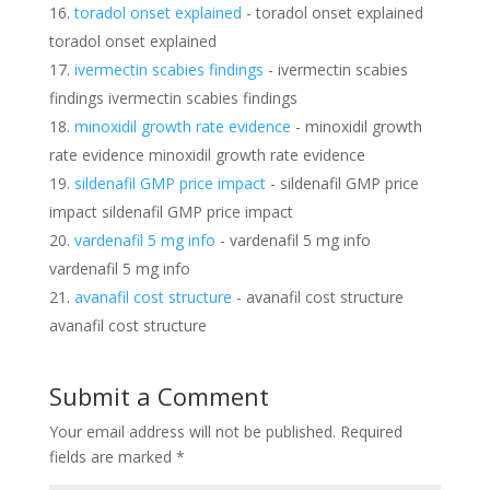
toradol onset explained
- toradol onset explained
toradol onset explained
ivermectin scabies findings
- ivermectin scabies
findings ivermectin scabies findings
minoxidil growth rate evidence
- minoxidil growth
rate evidence minoxidil growth rate evidence
sildenafil GMP price impact
- sildenafil GMP price
impact sildenafil GMP price impact
vardenafil 5 mg info
- vardenafil 5 mg info
vardenafil 5 mg info
avanafil cost structure
- avanafil cost structure
avanafil cost structure
Submit a Comment
Your email address will not be published.
Required
fields are marked
*