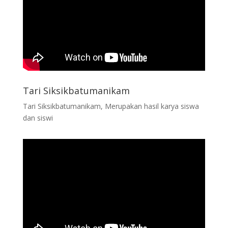
Tari Siksikbatumanikam
Tari Siksikbatumanikam, Merupakan hasil karya siswa
dan siswi