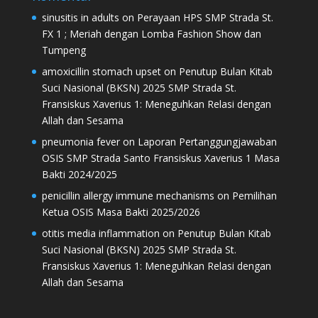
sinusitis in adults
on
Perayaan HPS SMP Strada St.
FX 1 ; Meriah dengan Lomba Fashion Show dan
Tumpeng
amoxicillin stomach upset
on
Penutup Bulan Kitab
Suci Nasional (BKSN) 2025 SMP Strada St.
Fransiskus Xaverius 1: Meneguhkan Relasi dengan
Allah dan Sesama
pneumonia fever
on
Laporan Pertanggungjawaban
OSIS SMP Strada Santo Fransiskus Xaverius 1 Masa
Bakti 2024/2025
penicillin allergy immune mechanisms
on
Pemilihan
Ketua OSIS Masa Bakti 2025/2026
otitis media inflammation
on
Penutup Bulan Kitab
Suci Nasional (BKSN) 2025 SMP Strada St.
Fransiskus Xaverius 1: Meneguhkan Relasi dengan
Allah dan Sesama