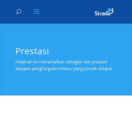
Prestasi
Halaman ini menampilkan sebagian dari prestasi
ataupun penghargaan terbaru yang pernah didapat