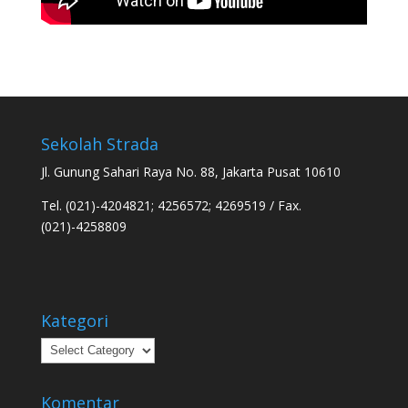
Sekolah Strada
Jl. Gunung Sahari Raya No. 88, Jakarta Pusat 10610
Tel. (021)-4204821; 4256572; 4269519 / Fax.
(021)-4258809
Kategori
Kategori
Komentar