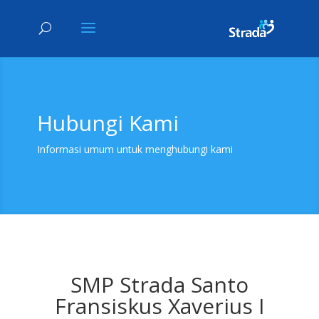
Hubungi Kami
Informasi umum untuk menghubungi kami
SMP Strada Santo
Fransiskus Xaverius I