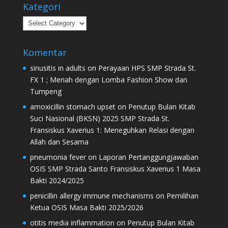
Kategori
Kategori
Komentar
sinusitis in adults
on
Perayaan HPS SMP Strada St.
FX 1 ; Meriah dengan Lomba Fashion Show dan
Tumpeng
amoxicillin stomach upset
on
Penutup Bulan Kitab
Suci Nasional (BKSN) 2025 SMP Strada St.
Fransiskus Xaverius 1: Meneguhkan Relasi dengan
Allah dan Sesama
pneumonia fever
on
Laporan Pertanggungjawaban
OSIS SMP Strada Santo Fransiskus Xaverius 1 Masa
Bakti 2024/2025
penicillin allergy immune mechanisms
on
Pemilihan
Ketua OSIS Masa Bakti 2025/2026
otitis media inflammation
on
Penutup Bulan Kitab