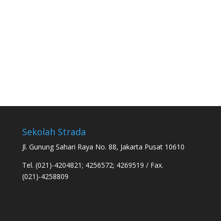
Sekolah Strada
Jl. Gunung Sahari Raya No. 88, Jakarta Pusat 10610
Tel. (021)-4204821; 4256572; 4269519 / Fax.
(021)-4258809