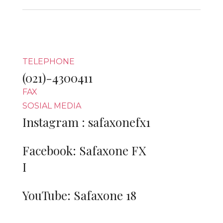
TELEPHONE
(021)-4300411
FAX
SOSIAL MEDIA
Instagram : safaxonefx1
Facebook: Safaxone FX
I
YouTube: Safaxone 18