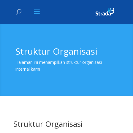
Struktur Organisasi
Halaman ini menampilkan struktur organisasi
internal kami
Struktur Organisasi