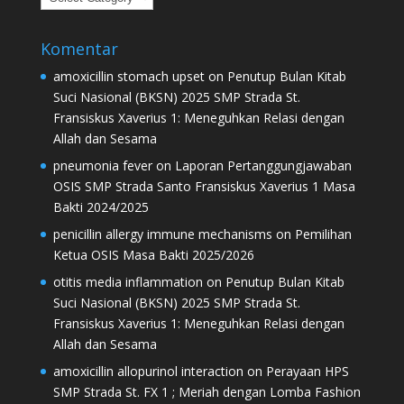
Komentar
amoxicillin stomach upset
on
Penutup Bulan Kitab
Suci Nasional (BKSN) 2025 SMP Strada St.
Fransiskus Xaverius 1: Meneguhkan Relasi dengan
Allah dan Sesama
pneumonia fever
on
Laporan Pertanggungjawaban
OSIS SMP Strada Santo Fransiskus Xaverius 1 Masa
Bakti 2024/2025
penicillin allergy immune mechanisms
on
Pemilihan
Ketua OSIS Masa Bakti 2025/2026
otitis media inflammation
on
Penutup Bulan Kitab
Suci Nasional (BKSN) 2025 SMP Strada St.
Fransiskus Xaverius 1: Meneguhkan Relasi dengan
Allah dan Sesama
amoxicillin allopurinol interaction
on
Perayaan HPS
SMP Strada St. FX 1 ; Meriah dengan Lomba Fashion