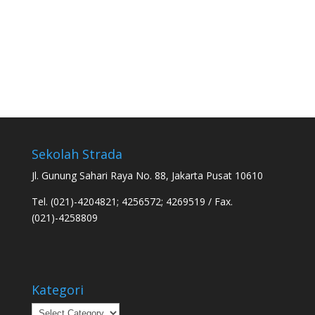
Sekolah Strada
Jl. Gunung Sahari Raya No. 88, Jakarta Pusat 10610
Tel. (021)-4204821; 4256572; 4269519 / Fax.
(021)-4258809
Kategori
Kategori