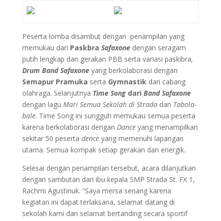
Peserta lomba disambut dengan penampilan yang
memukau dari
Paskbra
Safaxone
dengan seragam
putih lengkap dan gerakan PBB serta variasi paskibra
,
Drum Band Safaxone
yang berkolaborasi dengan
Semapur Pramuka
serta
Gymnastik
dari cabang
olahraga. Selanjutnya
Time Song
dari
Band Safaxone
dengan lagu
Mari Semua Sekolah di Strada
dan
Tabola-
bale
. Time Song ini sungguh memukau semua peserta
karena berkolaborasi dengan
Dance
yang menampilkan
sekitar 50 peserta
dence
yang memenuhi lapangan
utama. Semua kompak setiap gerakan dan energik.
Selesai dengan penampilan tersebut, acara dilanjutkan
dengan sambutan dari ibu kepala SMP Strada St. FX 1,
Rachmi Agustinuk. “Saya mersa senang karena
kegiatan ini dapat terlaksana, selamat datang di
sekolah kami dan selamat bertanding secara sportif