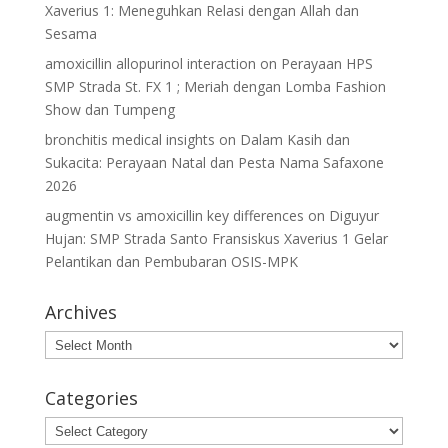
Xaverius 1: Meneguhkan Relasi dengan Allah dan
Sesama
amoxicillin allopurinol interaction
on
Perayaan HPS
SMP Strada St. FX 1 ; Meriah dengan Lomba Fashion
Show dan Tumpeng
bronchitis medical insights
on
Dalam Kasih dan
Sukacita: Perayaan Natal dan Pesta Nama Safaxone
2026
augmentin vs amoxicillin key differences
on
Diguyur
Hujan: SMP Strada Santo Fransiskus Xaverius 1 Gelar
Pelantikan dan Pembubaran OSIS-MPK
Archives
Archives
Categories
Categories