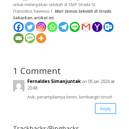
untuk melanjutkan selokah di SMP Strada St.
Fransiskus Xaverius 1.
Mari Semua Sekolah di Strada
.
Sebarkan artikel ini
1 Comment
Fernaldes Simanjuntak
on 05 Jan 2026 at
20:48
Asik, penampilannya keren, kembangin terus!!
Reply
Trackbacks/Pingbacks