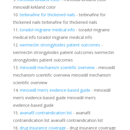
minoxidil kirkland color
terbinafine for thickened nails
- terbinafine for
thickened nails terbinafine for thickened nails
toradol migraine medical info
- toradol migraine
medical info toradol migraine medical info
ivermectin strongyloides patient outcomes
-
ivermectin strongyloides patient outcomes ivermectin
strongyloides patient outcomes
minoxidil mechanism scientific overview
- minoxidil
mechanism scientific overview minoxidil mechanism
scientific overview
minoxidil men’s evidence‑based guide
- minoxidil
men’s evidence‑based guide minoxidil men’s
evidence‑based guide
avanafil contraindication list
- avanafil
contraindication list avanafil contraindication list
drug insurance coverage
- drug insurance coverage