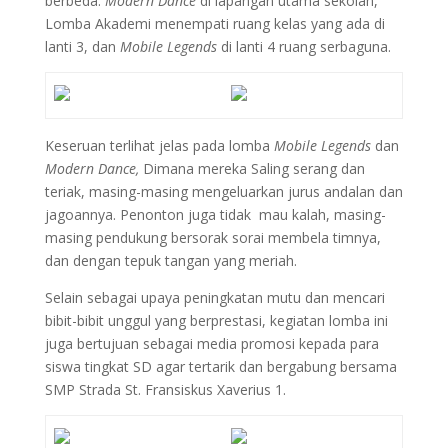
berbeda.
Modern Dance
di lapangan utama sekolah,
Lomba Akademi menempati ruang kelas yang ada di
lanti 3, dan
Mobile Legends
di lanti 4 ruang serbaguna.
Keseruan terlihat jelas pada lomba
Mobile Legends
dan
Modern Dance,
Dimana mereka Saling serang dan
teriak, masing-masing mengeluarkan jurus andalan dan
jagoannya. Penonton juga tidak mau kalah, masing-
masing pendukung bersorak sorai membela timnya,
dan dengan tepuk tangan yang meriah.
Selain sebagai upaya peningkatan mutu dan mencari
bibit-bibit unggul yang berprestasi, kegiatan lomba ini
juga bertujuan sebagai media promosi kepada para
siswa tingkat SD agar tertarik dan bergabung bersama
SMP Strada St. Fransiskus Xaverius 1.