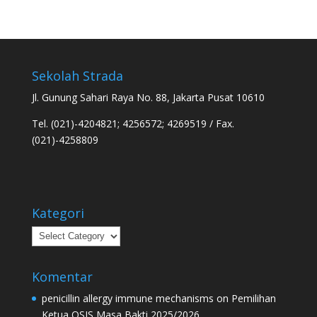
Sekolah Strada
Jl. Gunung Sahari Raya No. 88, Jakarta Pusat 10610
Tel. (021)-4204821; 4256572; 4269519 / Fax.
(021)-4258809
Kategori
Kategori
Komentar
penicillin allergy immune mechanisms
on
Pemilihan
Ketua OSIS Masa Bakti 2025/2026