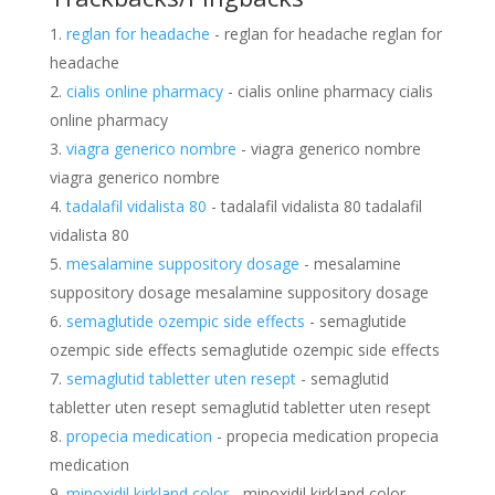
reglan for headache
- reglan for headache reglan for
headache
cialis online pharmacy
- cialis online pharmacy cialis
online pharmacy
viagra generico nombre
- viagra generico nombre
viagra generico nombre
tadalafil vidalista 80
- tadalafil vidalista 80 tadalafil
vidalista 80
mesalamine suppository dosage
- mesalamine
suppository dosage mesalamine suppository dosage
semaglutide ozempic side effects
- semaglutide
ozempic side effects semaglutide ozempic side effects
semaglutid tabletter uten resept
- semaglutid
tabletter uten resept semaglutid tabletter uten resept
propecia medication
- propecia medication propecia
medication
minoxidil kirkland color
- minoxidil kirkland color