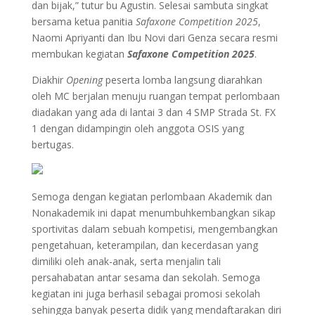
dan bijak,” tutur bu Agustin. Selesai sambuta singkat
bersama ketua panitia
Safaxone Competition 2025
,
Naomi Apriyanti dan Ibu Novi dari Genza secara resmi
membukan kegiatan
Safaxone Competition 2025
.
Diakhir
Opening
peserta lomba langsung diarahkan
oleh MC berjalan menuju ruangan tempat perlombaan
diadakan yang ada di lantai 3 dan 4 SMP Strada St. FX
1 dengan didampingin oleh anggota OSIS yang
bertugas.
Semoga dengan kegiatan perlombaan Akademik dan
Nonakademik ini dapat menumbuhkembangkan sikap
sportivitas dalam sebuah kompetisi, mengembangkan
pengetahuan, keterampilan, dan kecerdasan yang
dimiliki oleh anak-anak, serta menjalin tali
persahabatan antar sesama dan sekolah. Semoga
kegiatan ini juga berhasil sebagai promosi sekolah
sehingga banyak peserta didik yang mendaftarakan diri