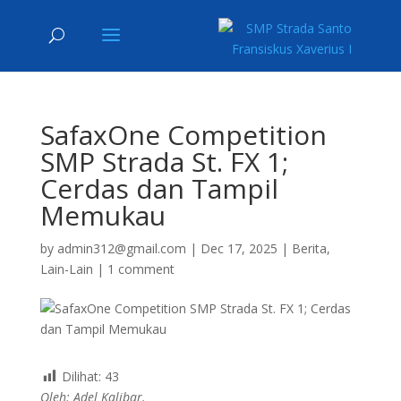
SafaxOne Competition
SMP Strada St. FX 1;
Cerdas dan Tampil
Memukau
by
admin312@gmail.com
|
Dec 17, 2025
|
Berita
,
Lain-Lain
|
1 comment
Dilihat:
43
Oleh: Adel Kalibar.