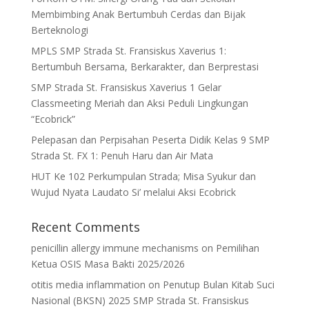
Membimbing Anak Bertumbuh Cerdas dan Bijak
Berteknologi
MPLS SMP Strada St. Fransiskus Xaverius 1:
Bertumbuh Bersama, Berkarakter, dan Berprestasi
SMP Strada St. Fransiskus Xaverius 1 Gelar
Classmeeting Meriah dan Aksi Peduli Lingkungan
“Ecobrick”
Pelepasan dan Perpisahan Peserta Didik Kelas 9 SMP
Strada St. FX 1: Penuh Haru dan Air Mata
HUT Ke 102 Perkumpulan Strada; Misa Syukur dan
Wujud Nyata Laudato Si’ melalui Aksi Ecobrick
Recent Comments
penicillin allergy immune mechanisms
on
Pemilihan
Ketua OSIS Masa Bakti 2025/2026
otitis media inflammation
on
Penutup Bulan Kitab Suci
Nasional (BKSN) 2025 SMP Strada St. Fransiskus