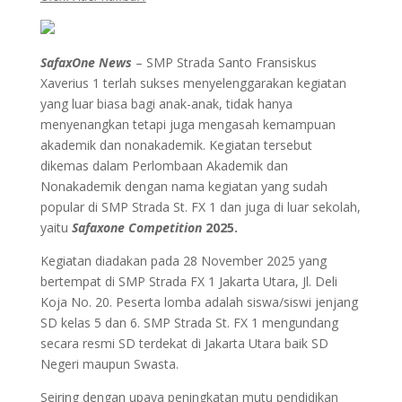
SafaxOne News
– SMP Strada Santo Fransiskus
Xaverius 1 terlah sukses menyelenggarakan kegiatan
yang luar biasa bagi anak-anak, tidak hanya
menyenangkan tetapi juga mengasah kemampuan
akademik dan nonakademik. Kegiatan tersebut
dikemas dalam Perlombaan Akademik dan
Nonakademik dengan nama kegiatan yang sudah
popular di SMP Strada St. FX 1 dan juga di luar sekolah,
yaitu
Safaxone Competition
2025.
Kegiatan diadakan pada 28 November 2025 yang
bertempat di SMP Strada FX 1 Jakarta Utara, Jl. Deli
Koja No. 20. Peserta lomba adalah siswa/siswi jenjang
SD kelas 5 dan 6. SMP Strada St. FX 1 mengundang
secara resmi SD terdekat di Jakarta Utara baik SD
Negeri maupun Swasta.
Seiring dengan upaya peningkatan mutu pendidikan