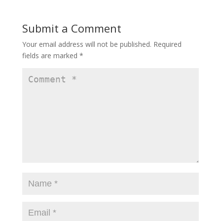
Submit a Comment
Your email address will not be published.
Required
fields are marked
*