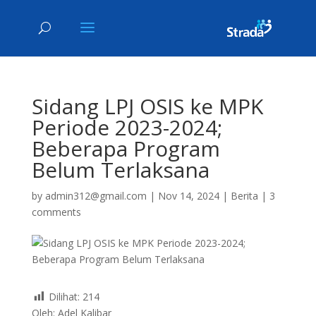
Sidang LPJ OSIS ke MPK
Periode 2023-2024;
Beberapa Program
Belum Terlaksana
by
admin312@gmail.com
|
Nov 14, 2024
|
Berita
|
3
comments
Dilihat:
214
Oleh: Adel Kalibar