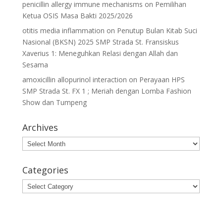
penicillin allergy immune mechanisms
on
Pemilihan
Ketua OSIS Masa Bakti 2025/2026
otitis media inflammation
on
Penutup Bulan Kitab Suci
Nasional (BKSN) 2025 SMP Strada St. Fransiskus
Xaverius 1: Meneguhkan Relasi dengan Allah dan
Sesama
amoxicillin allopurinol interaction
on
Perayaan HPS
SMP Strada St. FX 1 ; Meriah dengan Lomba Fashion
Show dan Tumpeng
Archives
Archives
Categories
Categories