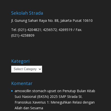
Sekolah Strada
Jl. Gunung Sahari Raya No. 88, Jakarta Pusat 10610
Tel. (021)-4204821; 4256572; 4269519 / Fax.
(021)-4258809
Kategori
Kategori
Komentar
amoxicillin stomach upset
on
Penutup Bulan Kitab
Suci Nasional (BKSN) 2025 SMP Strada St.
Fransiskus Xaverius 1: Meneguhkan Relasi dengan
Allah dan Sesama