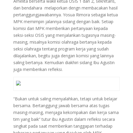
Arnelita berserta wakil ketua OSIS 1 dan 2, sekretaris,
dan bendahara melaporkan dengn membacakan hasil
pertanggungjawabannya. Yosua Rimora sebagai ketua
MPK memimpin jalannya sidang dengan baik. Setiap
komisi dari MPK memberikan pertanyaan kepada
seksi-seksi OSIS yang menjalankan tugasnya masing-
masing, misalnya komisi olahraga bertanya kepada
seksi olahraga tentang program kerja yang sudah
dilajalankan, begitu juga dengan komisi yang lainnya
saling bertanya. Kemudian diakhiri sidang Ibu Agustin
juga memberikan refleksi.
“Bukan untuk saling menyalahkan, tetapi untuk belajar
bersama. Bertanggung jawab bersama atas tugas
masing-masing, menjaga kekompakan dan kerja sama
tim yang baik” tutur ibu Agustin dalam refleksi secara
singkat pada saat memberikan tanggapan terhadap
beberapa pertanyaan yang diajukan oleh MPK.