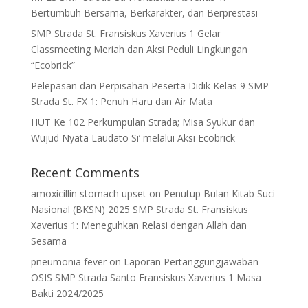
Bertumbuh Bersama, Berkarakter, dan Berprestasi
SMP Strada St. Fransiskus Xaverius 1 Gelar
Classmeeting Meriah dan Aksi Peduli Lingkungan
“Ecobrick”
Pelepasan dan Perpisahan Peserta Didik Kelas 9 SMP
Strada St. FX 1: Penuh Haru dan Air Mata
HUT Ke 102 Perkumpulan Strada; Misa Syukur dan
Wujud Nyata Laudato Si’ melalui Aksi Ecobrick
Recent Comments
amoxicillin stomach upset
on
Penutup Bulan Kitab Suci
Nasional (BKSN) 2025 SMP Strada St. Fransiskus
Xaverius 1: Meneguhkan Relasi dengan Allah dan
Sesama
pneumonia fever
on
Laporan Pertanggungjawaban
OSIS SMP Strada Santo Fransiskus Xaverius 1 Masa
Bakti 2024/2025