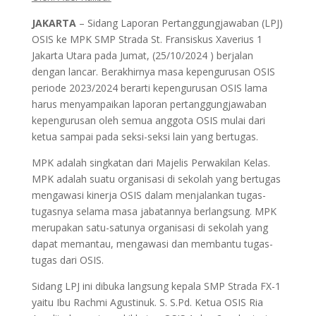
JAKARTA
– Sidang Laporan Pertanggungjawaban (LPJ)
OSIS ke MPK SMP Strada St. Fransiskus Xaverius 1
Jakarta Utara pada Jumat, (25/10/2024 ) berjalan
dengan lancar. Berakhirnya masa kepengurusan OSIS
periode 2023/2024 berarti kepengurusan OSIS lama
harus menyampaikan laporan pertanggungjawaban
kepengurusan oleh semua anggota OSIS mulai dari
ketua sampai pada seksi-seksi lain yang bertugas.
MPK adalah singkatan dari Majelis Perwakilan Kelas.
MPK adalah suatu organisasi di sekolah yang bertugas
mengawasi kinerja OSIS dalam menjalankan tugas-
tugasnya selama masa jabatannya berlangsung. MPK
merupakan satu-satunya organisasi di sekolah yang
dapat memantau, mengawasi dan membantu tugas-
tugas dari OSIS.
Sidang LPJ ini dibuka langsung kepala SMP Strada FX-1
yaitu Ibu Rachmi Agustinuk. S. S.Pd. Ketua OSIS Ria