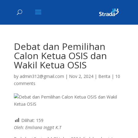
Debat dan Pemilihan
Calon Ketua OSIS dan
Wakil Ketua OSIS
by
admin312@gmail.com
|
Nov 2, 2024
|
Berita
|
10
comments
Dilihat:
159
Oleh: Emiliana Inggit K.T