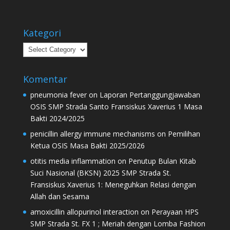
Kategori
Kategori
Komentar
pneumonia fever
on
Laporan Pertanggungjawaban
OSIS SMP Strada Santo Fransiskus Xaverius 1 Masa
Bakti 2024/2025
penicillin allergy immune mechanisms
on
Pemilihan
Ketua OSIS Masa Bakti 2025/2026
otitis media inflammation
on
Penutup Bulan Kitab
Suci Nasional (BKSN) 2025 SMP Strada St.
Fransiskus Xaverius 1: Meneguhkan Relasi dengan
Allah dan Sesama
amoxicillin allopurinol interaction
on
Perayaan HPS
SMP Strada St. FX 1 ; Meriah dengan Lomba Fashion