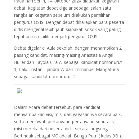
Pada hari Senin, 14 Oktober 2024 diadakan kegiatan
debat. Kegiatan debat digelar sebagai salah satu
rangkaian kegiatan sebelum dilakukan pemilihan
pengurus OSIS. Dengan debat diharapkan para peserta
didik mengenal lebih jauh siapakah sosok yang paling
tepat untuk dipilih menjadi pengurus OSIS.
Debat digelar di Aula sekolah, dengan menampilkan 2
pasang kandidat, masing-masing Anastasia Angel
Huller dan Fayola Cira A. sebagai kandidat nomor urut
1, Lalu Tristan Tjandra W dan Immanuel Mangatur S
sebagai kandidat nomor urut 2.
Dalam Acara debat tersebut, para kandidat
menyampaikan visi, misi dan gagasannya secara baik,
serta menjawab pertanyaan-pertanyaan seputar visi
misi mereka dari peserta didik secara langsung.
Bertindak sebagai MC adalah Bunga Putri ( kelas 9B ).