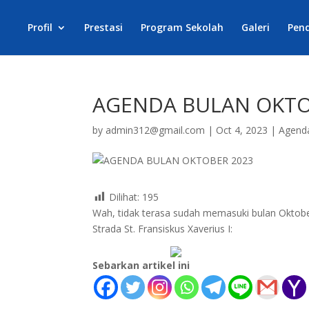
Profil
Prestasi
Program Sekolah
Galeri
Pen
AGENDA BULAN OKTO
by
admin312@gmail.com
|
Oct 4, 2023
|
Agend
Dilihat:
195
Wah, tidak terasa sudah memasuki bulan Oktobe
Strada St. Fransiskus Xaverius I:
Sebarkan artikel ini