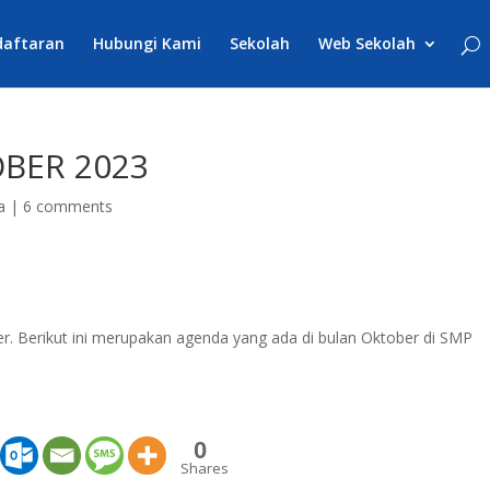
daftaran
Hubungi Kami
Sekolah
Web Sekolah
BER 2023
a
|
6 comments
r. Berikut ini merupakan agenda yang ada di bulan Oktober di SMP
0
Shares