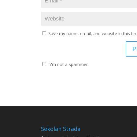
Save my name, email, and website in this br
I\'m not a spammer.
Sekolah Strada