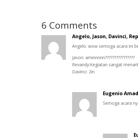
6 Comments
Angelo, Jason, Davinci, Re
Angelo: wow semoga acara ini be
Jason: aminnnnn????????????????
Revandy:Kegiatan sangat menarik
Davinci: 2in
Eugenio Amad
Semoga acara nya
E