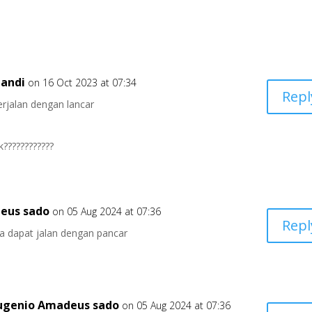
pandi
on 16 Oct 2023 at 07:34
Repl
rjalan dengan lancar
????????????
eus sado
on 05 Aug 2024 at 07:36
Repl
 dapat jalan dengan pancar
ugenio Amadeus sado
on 05 Aug 2024 at 07:36