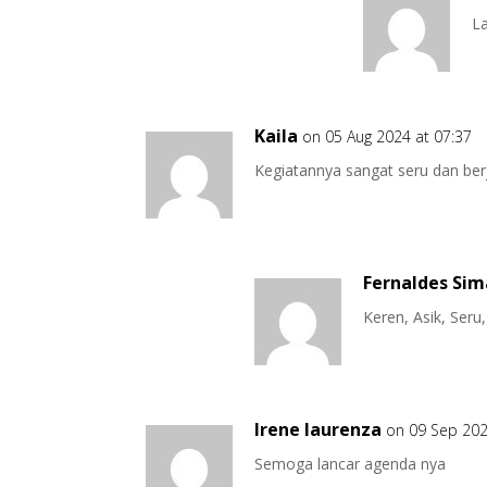
L
Kaila
on 05 Aug 2024 at 07:37
Kegiatannya sangat seru dan ber
Fernaldes Si
Keren, Asik, Seru
Irene laurenza
on 09 Sep 202
Semoga lancar agenda nya